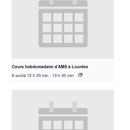
Cours hebdomadaire d’AMS à Lourdes
6 aoûtà 12 h 30 min
-
13 h 30 min