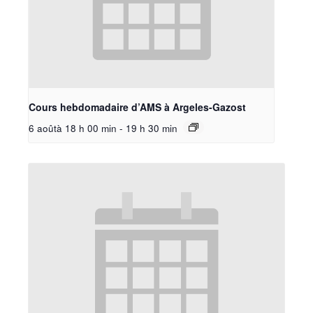
Cours hebdomadaire d’AMS à Argeles-Gazost
6 aoûtà 18 h 00 min
-
19 h 30 min