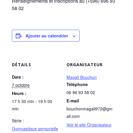
Renseignements et inscriptions au (+596) 696 93
58 02
Ajouter au calendrier
DÉTAILS
ORGANISATEUR
Date :
Magali Bouchon
Téléphone
7 octobre
06 96 93 58 02
Heure :
E-mail
17 h 30 min - 19 h 00
min
bouchonmagali972@gm
ail.com
Série :
Voir le site Organisateur
Gymnastique sensorielle