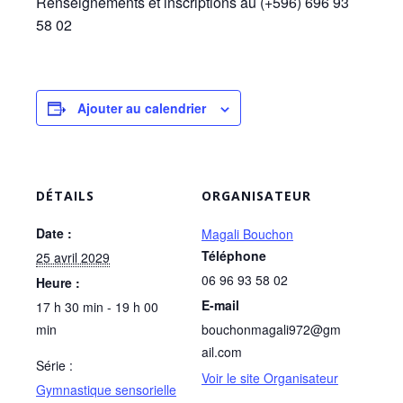
Renseignements et inscriptions au (+596) 696 93
58 02
Ajouter au calendrier
DÉTAILS
ORGANISATEUR
Date :
Magali Bouchon
Téléphone
25 avril 2029
06 96 93 58 02
Heure :
E-mail
17 h 30 min - 19 h 00
min
bouchonmagali972@gm
ail.com
Série :
Voir le site Organisateur
Gymnastique sensorielle