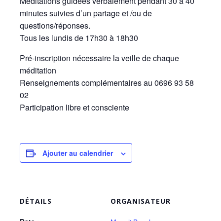
Méditations guidées verbalement pendant 30 à 40
minutes suivies d’un partage et /ou de
questions/réponses.
Tous les lundis de 17h30 à 18h30
Pré-inscription nécessaire la veille de chaque
méditation
Renseignements complémentaires au 0696 93 58
02
Participation libre et consciente
Ajouter au calendrier
DÉTAILS
ORGANISATEUR