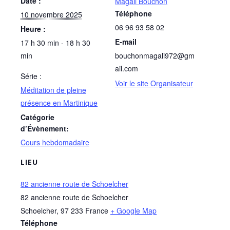
Date :
Magali Bouchon
Téléphone
10 novembre 2025
06 96 93 58 02
Heure :
E-mail
17 h 30 min - 18 h 30
min
bouchonmagali972@gm
ail.com
Série :
Voir le site Organisateur
Méditation de pleine
présence en Martinique
Catégorie
d’Évènement:
Cours hebdomadaire
LIEU
82 ancienne route de Schoelcher
82 ancienne route de Schoelcher
Schoelcher
,
97 233
France
+ Google Map
Téléphone