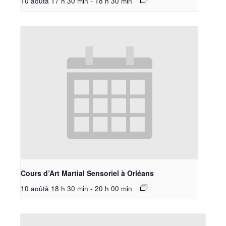
10 aoûtà 17 h 30 min
-
18 h 30 min
Cours d’Art Martial Sensoriel à Orléans
10 aoûtà 18 h 30 min
-
20 h 00 min