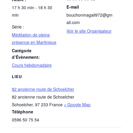
E-mail
17 h 30 min - 18 h 30
min
bouchonmagali972@gm
ail.com
Série :
Voir le site Organisateur
Méditation de pleine
présence en Martinique
Catégorie
d’Évènement:
Cours hebdomadaire
LIEU
82 ancienne route de Schoelcher
82 ancienne route de Schoelcher
Schoelcher
,
97 233
France
+ Google Map
Téléphone
0596 50 75 54