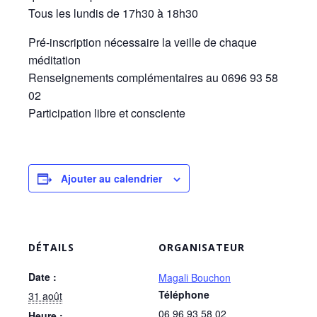
Tous les lundis de 17h30 à 18h30
Pré-inscription nécessaire la veille de chaque
méditation
Renseignements complémentaires au 0696 93 58
02
Participation libre et consciente
Ajouter au calendrier
DÉTAILS
ORGANISATEUR
Date :
Magali Bouchon
Téléphone
31 août
06 96 93 58 02
Heure :