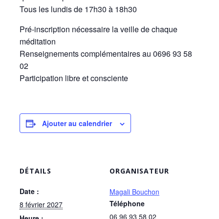
Tous les lundis de 17h30 à 18h30
Pré-inscription nécessaire la veille de chaque
méditation
Renseignements complémentaires au 0696 93 58
02
Participation libre et consciente
Ajouter au calendrier
DÉTAILS
ORGANISATEUR
Date :
Magali Bouchon
Téléphone
8 février 2027
06 96 93 58 02
Heure :