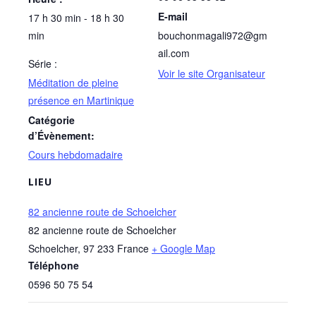
E-mail
17 h 30 min - 18 h 30
min
bouchonmagali972@gm
ail.com
Série :
Voir le site Organisateur
Méditation de pleine
présence en Martinique
Catégorie
d’Évènement:
Cours hebdomadaire
LIEU
82 ancienne route de Schoelcher
82 ancienne route de Schoelcher
Schoelcher
,
97 233
France
+ Google Map
Téléphone
0596 50 75 54