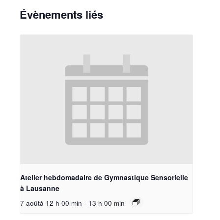
Évènements liés
Atelier hebdomadaire de Gymnastique Sensorielle
à Lausanne
7 aoûtà 12 h 00 min
-
13 h 00 min