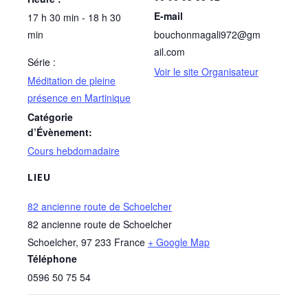
E-mail
17 h 30 min - 18 h 30
min
bouchonmagali972@gm
ail.com
Série :
Voir le site Organisateur
Méditation de pleine
présence en Martinique
Catégorie
d’Évènement:
Cours hebdomadaire
LIEU
82 ancienne route de Schoelcher
82 ancienne route de Schoelcher
Schoelcher
,
97 233
France
+ Google Map
Téléphone
0596 50 75 54