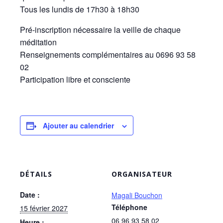
Tous les lundis de 17h30 à 18h30
Pré-inscription nécessaire la veille de chaque
méditation
Renseignements complémentaires au 0696 93 58
02
Participation libre et consciente
Ajouter au calendrier
DÉTAILS
ORGANISATEUR
Date :
Magali Bouchon
Téléphone
15 février 2027
06 96 93 58 02
Heure :