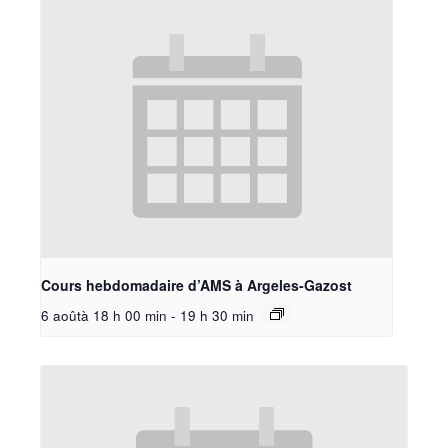
Cours hebdomadaire d’AMS à Argeles-Gazost
6 aoûtà 18 h 00 min
-
19 h 30 min