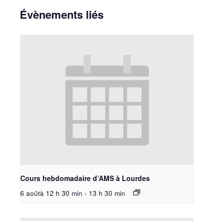
Évènements liés
Cours hebdomadaire d’AMS à Lourdes
6 aoûtà 12 h 30 min
-
13 h 30 min