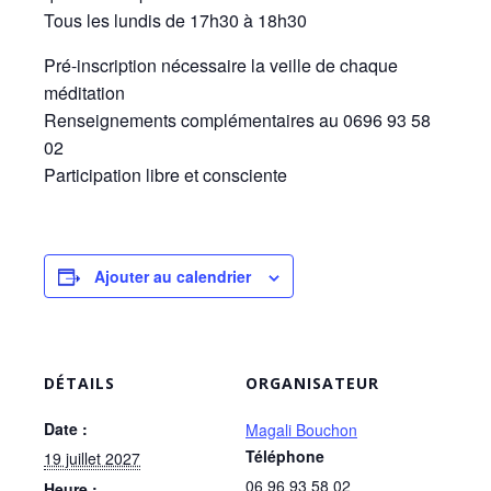
Tous les lundis de 17h30 à 18h30
Pré-inscription nécessaire la veille de chaque
méditation
Renseignements complémentaires au 0696 93 58
02
Participation libre et consciente
Ajouter au calendrier
DÉTAILS
ORGANISATEUR
Date :
Magali Bouchon
Téléphone
19 juillet 2027
06 96 93 58 02
Heure :