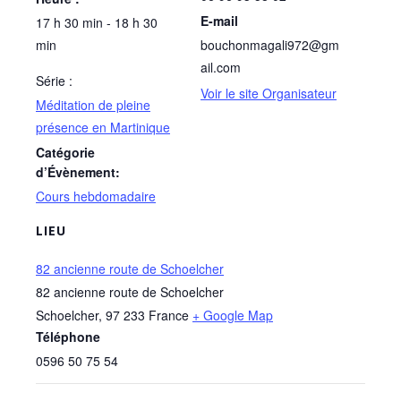
E-mail
17 h 30 min - 18 h 30
min
bouchonmagali972@gm
ail.com
Série :
Voir le site Organisateur
Méditation de pleine
présence en Martinique
Catégorie
d’Évènement:
Cours hebdomadaire
LIEU
82 ancienne route de Schoelcher
82 ancienne route de Schoelcher
Schoelcher
,
97 233
France
+ Google Map
Téléphone
0596 50 75 54