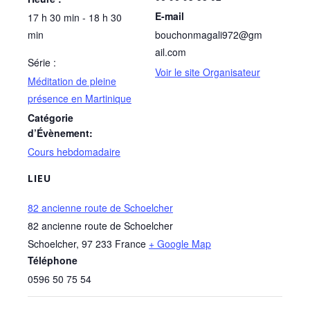
E-mail
17 h 30 min - 18 h 30
min
bouchonmagali972@gm
ail.com
Série :
Voir le site Organisateur
Méditation de pleine
présence en Martinique
Catégorie
d’Évènement:
Cours hebdomadaire
LIEU
82 ancienne route de Schoelcher
82 ancienne route de Schoelcher
Schoelcher
,
97 233
France
+ Google Map
Téléphone
0596 50 75 54