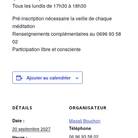
Tous les lundis de 17h30 à 18h30
Pré-inscription nécessaire la veille de chaque
méditation
Renseignements complémentaires au 0696 93 58
02
Participation libre et consciente
Ajouter au calendrier
DÉTAILS
ORGANISATEUR
Date :
Magali Bouchon
Téléphone
20 septembre 2027
06 96 93 58 02
Heure :