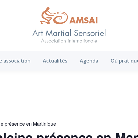
AMS ?
Notre association
Actualités
Agenda
e association
Actualités
Agenda
Où pratiqu
ne présence en Martinique
pleine présence en Mar