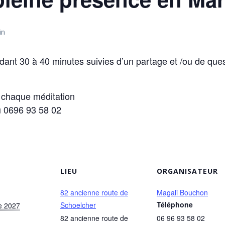
in
ant 30 à 40 minutes suivies d’un partage et /ou de que
e chaque méditation
 0696 93 58 02
LIEU
ORGANISATEUR
82 ancienne route de
Magali Bouchon
Téléphone
Schoelcher
e 2027
82 ancienne route de
06 96 93 58 02