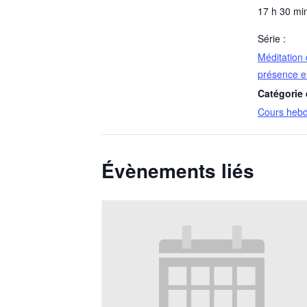
17 h 30 min
Série :
Méditation 
présence e
Catégorie
Cours heb
Évènements liés