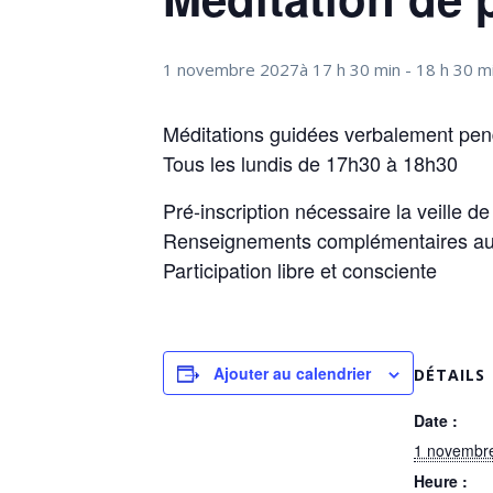
1 novembre 2027à 17 h 30 min
-
18 h 30 m
Méditations guidées verbalement pend
Tous les lundis de 17h30 à 18h30
Pré-inscription nécessaire la veille d
Renseignements complémentaires au
Participation libre et consciente
Ajouter au calendrier
DÉTAILS
Date :
1 novembr
Heure :