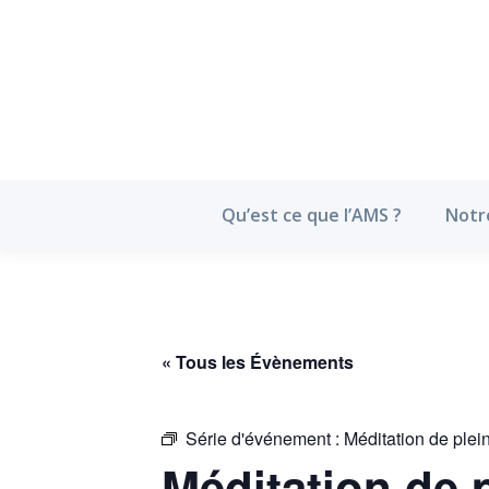
Qu’est ce que l’
Qu’est ce que l’AMS ?
Notr
« Tous les Évènements
Série d'événement :
Méditation de plei
Méditation de 