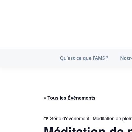
Qu’est ce que l’
Qu’est ce que l’AMS ?
Notr
« Tous les Évènements
Série d'événement :
Méditation de plei
Méditation de 