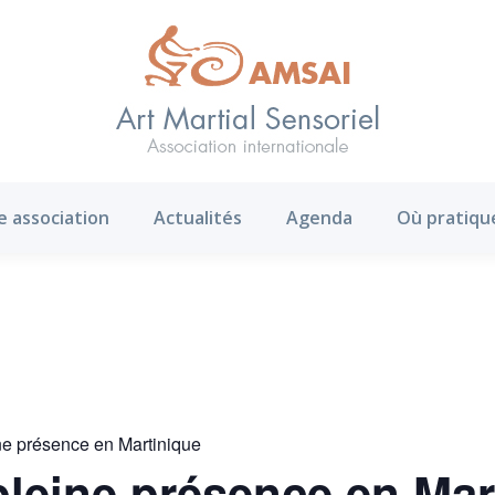
AMS ?
Notre association
Actualités
Agenda
e association
Actualités
Agenda
Où pratiqu
ne présence en Martinique
pleine présence en Mar