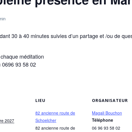
min
ant 30 à 40 minutes suivies d’un partage et /ou de que
e chaque méditation
 0696 93 58 02
LIEU
ORGANISATEUR
82 ancienne route de
Magali Bouchon
Téléphone
Schoelcher
re 2027
82 ancienne route de
06 96 93 58 02