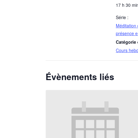
17 h 30 min
Série :
Méditation 
présence e
Catégorie
Cours heb
Évènements liés