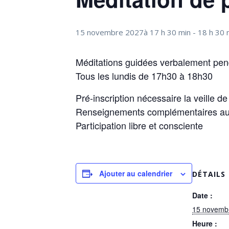
15 novembre 2027à 17 h 30 min
-
18 h 30 
Méditations guidées verbalement pend
Tous les lundis de 17h30 à 18h30
Pré-inscription nécessaire la veille d
Renseignements complémentaires au
Participation libre et consciente
Ajouter au calendrier
DÉTAILS
Date :
15 novemb
Heure :