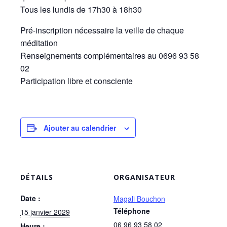
Tous les lundis de 17h30 à 18h30
Pré-inscription nécessaire la veille de chaque
méditation
Renseignements complémentaires au 0696 93 58
02
Participation libre et consciente
Ajouter au calendrier
DÉTAILS
ORGANISATEUR
Date :
Magali Bouchon
Téléphone
15 janvier 2029
06 96 93 58 02
Heure :