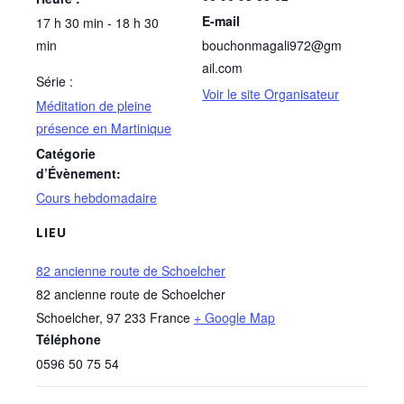
E-mail
17 h 30 min - 18 h 30
min
bouchonmagali972@gm
ail.com
Série :
Voir le site Organisateur
Méditation de pleine
présence en Martinique
Catégorie
d’Évènement:
Cours hebdomadaire
LIEU
82 ancienne route de Schoelcher
82 ancienne route de Schoelcher
Schoelcher
,
97 233
France
+ Google Map
Téléphone
0596 50 75 54