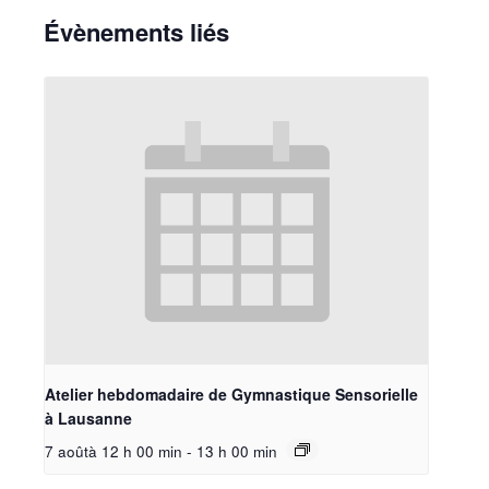
Évènements liés
Atelier hebdomadaire de Gymnastique Sensorielle
à Lausanne
7 aoûtà 12 h 00 min
-
13 h 00 min