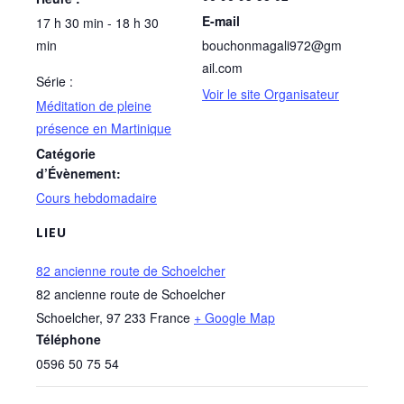
E-mail
17 h 30 min - 18 h 30
min
bouchonmagali972@gm
ail.com
Série :
Voir le site Organisateur
Méditation de pleine
présence en Martinique
Catégorie
d’Évènement:
Cours hebdomadaire
LIEU
82 ancienne route de Schoelcher
82 ancienne route de Schoelcher
Schoelcher
,
97 233
France
+ Google Map
Téléphone
0596 50 75 54