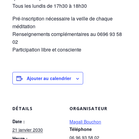
Tous les lundis de 17h30 à 18h30
Pré-inscription nécessaire la veille de chaque
méditation
Renseignements complémentaires au 0696 93 58
02
Participation libre et consciente
Ajouter au calendrier
DÉTAILS
ORGANISATEUR
Date :
Magali Bouchon
Téléphone
21 janvier 2030
06 96 93 58 02
Heure :