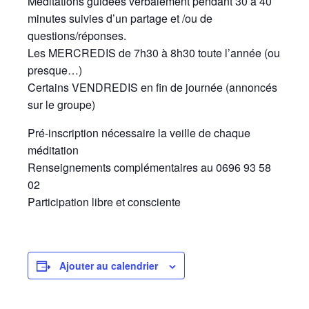
Méditations guidées verbalement pendant 30 à 40
minutes suivies d’un partage et /ou de
questions/réponses.
Les MERCREDIS de 7h30 à 8h30 toute l’année (ou
presque…)
Certains VENDREDIS en fin de journée (annoncés
sur le groupe)
Pré-inscription nécessaire la veille de chaque
méditation
Renseignements complémentaires au 0696 93 58
02
Participation libre et consciente
Ajouter au calendrier