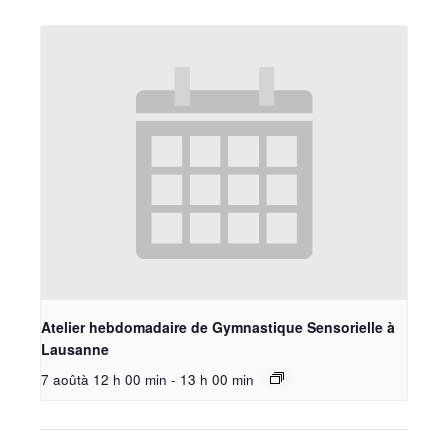
Atelier hebdomadaire de Gymnastique Sensorielle à
Lausanne
7 aoûtà 12 h 00 min
-
13 h 00 min