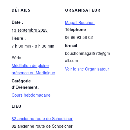
DÉTAILS
ORGANISATEUR
Date :
Magali Bouchon
Téléphone
13 septembre 2023
06 96 93 58 02
Heure :
E-mail
7 h 30 min - 8 h 30 min
bouchonmagali972@gm
Série :
ail.com
Méditation de pleine
Voir le site Organisateur
présence en Martinique
Catégorie
d’Évènement:
Cours hebdomadaire
LIEU
82 ancienne route de Schoelcher
82 ancienne route de Schoelcher