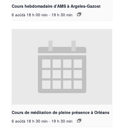
Cours hebdomadaire d’AMS à Argeles-Gazost
6 aoûtà 18 h 00 min
-
19 h 30 min
Cours de méditation de pleine présence à Orléans
6 aoûtà 18 h 30 min
-
19 h 30 min