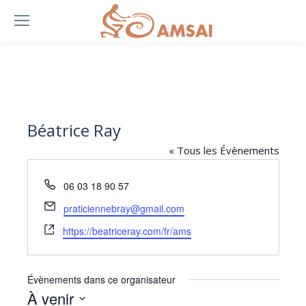
Béatrice Ray
« Tous les Évènements
Téléphone
06 03 18 90 57
Email
praticiennebray@gmail.com
Site
https://beatriceray.com/fr/ams
web
Évènements dans ce organisateur
À venir