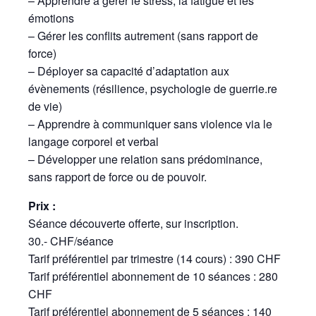
– Apprendre à gérer le stress, la fatigue et les
émotions
– Gérer les conflits autrement (sans rapport de
force)
– Déployer sa capacité d’adaptation aux
évènements (résilience, psychologie de guerrie.re
de vie)
– Apprendre à communiquer sans violence via le
langage corporel et verbal
– Développer une relation sans prédominance,
sans rapport de force ou de pouvoir.
Prix :
Séance découverte offerte, sur inscription.
30.- CHF/séance
Tarif préférentiel par trimestre (14 cours) : 390 CHF
Tarif préférentiel abonnement de 10 séances : 280
CHF
Tarif préférentiel abonnement de 5 séances : 140