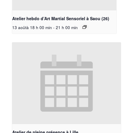
Atelier hebdo d’Art Martial Sensoriel à Saou (26)
13 aoûtà 18 h 00 min
-
21 h 00 min
Atelier de pleine présence à Lille