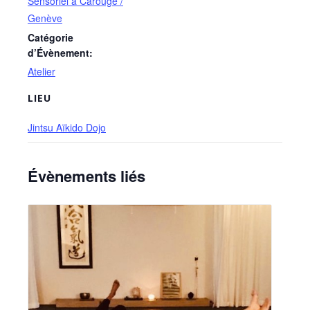
Sensoriel à Carouge /
Genève
Catégorie
d’Évènement:
Atelier
LIEU
Jintsu Aïkido Dojo
Évènements liés