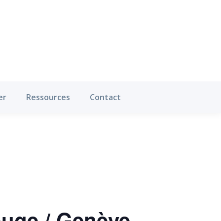
Où pratiquer
Ressources
Contact
er
Ressources
Contact
rouge / Genève