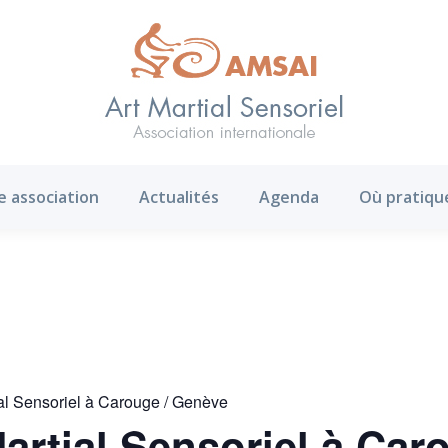
AMS ?
Notre association
Actualités
Agenda
e association
Actualités
Agenda
Où pratiqu
tial Sensoriel à Carouge / Genève
Martial Sensoriel à Ca