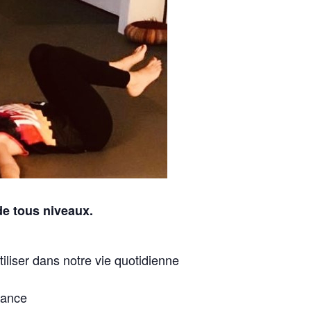
de tous niveaux.
iliser dans notre vie quotidienne
sance