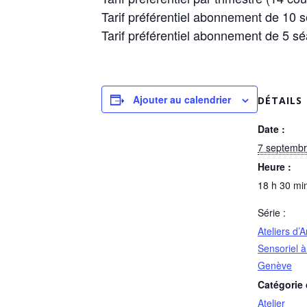
Tarif préférentiel abonnement de 10
Tarif préférentiel abonnement de 5 s
Ajouter au calendrier
DÉTAILS
Date :
7 septemb
Heure :
18 h 30 min
Série :
Ateliers d’A
Sensoriel 
Genève
Catégorie
Atelier