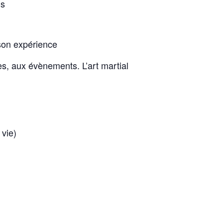
is
son expérience
s, aux évènements. L’art martial
 vie)