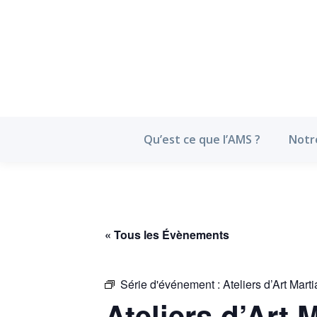
Qu’est ce que l’
Qu’est ce que l’AMS ?
Notr
« Tous les Évènements
Série d'événement :
Ateliers d’Art Mar
Ateliers d’Art 