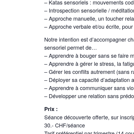
– Katas sensoriels : mouvements codi
– Introspection sensorielle / méditati
– Approche manuelle, un toucher relat
– Approche verbale et/ou écrite, pou
Notre intention est d’accompagner ch
sensoriel permet de…
– Apprendre à bouger sans se faire m
– Apprendre à gérer le stress, la fati
– Gérer les conflits autrement (sans r
– Déployer sa capacité d’adaptation a
– Apprendre à communiquer sans viole
– Développer une relation sans prédo
Prix :
Séance découverte offerte, sur inscrip
30.- CHF/séance
Tarif préférentiel par trimestre (14 c