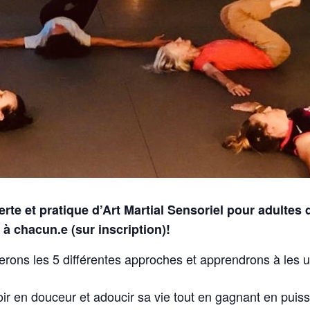
te et pratique d’Art Martial Sensoriel pour adultes 
à chacun.e (sur inscription)!
rons les 5 différentes approches et apprendrons à les ut
ir en douceur et adoucir sa vie tout en gagnant en puis