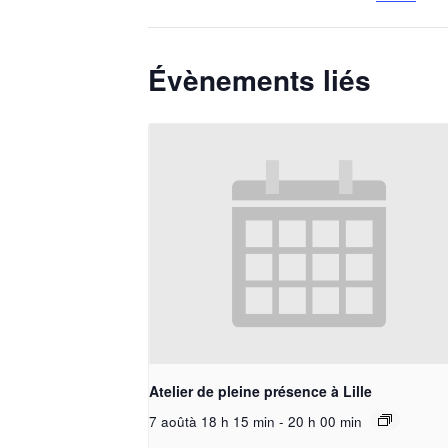
Évènements liés
Atelier de pleine présence à Lille
7 aoûtà 18 h 15 min
-
20 h 00 min