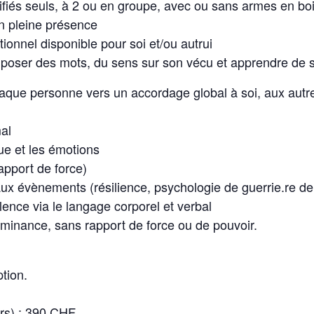
fiés seuls, à 2 ou en groupe, avec ou sans armes en bo
on pleine présence
ionnel disponible pour soi et/ou autrui
r poser des mots, du sens sur son vécu et apprendre de 
aque personne vers un accordage global à soi, aux autre
al
gue et les émotions
apport de force)
ux évènements (résilience, psychologie de guerrie.re de
nce via le langage corporel et verbal
minance, sans rapport de force ou de pouvoir.
tion.
ours) : 390 CHF