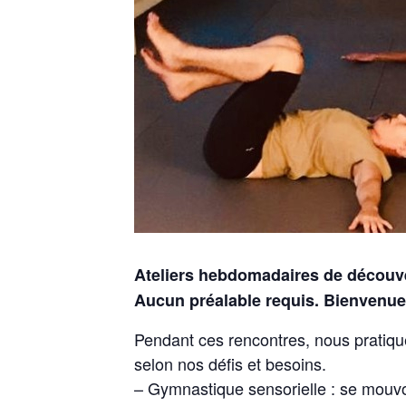
Ateliers hebdomadaires de découver
Aucun préalable requis. Bienvenue 
Pendant ces rencontres, nous pratique
selon nos défis et besoins.
– Gymnastique sensorielle : se mouvo