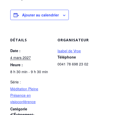
Ajouter au calendrier
DÉTAILS
ORGANISATEUR
Date :
Isabel de Vroe
Téléphone
4 mars 2027
0041 78 698 23 02
Heure :
8 h 30 min - 9 h 30 min
Série :
Méditation Pleine
Présence en
visioconférence
Catégorie
d’Évènement: