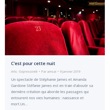
C’est pour cette nuit
Arts - Expressivité
Par
amsai
9 janvier 2019
Un spectacle de Stéphanie James et Amanda
Gardone Stéfanie James est en train d’aboutir sa
dernière création qui aborde les passages qui
entourent nos vies humaines : naissance et
mort.Un…