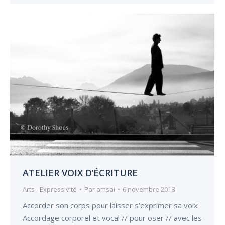
ATELIER VOIX D’ÉCRITURE
Arts - Expressivité
Par
amsai
6 novembre 2018
Accorder son corps pour laisser s’exprimer sa voix
Accordage corporel et vocal // pour oser // avec les